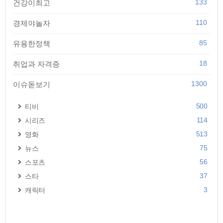
133
건강이최고
110
경제야놀자
85
유용한정책
18
취업과 자격증
1300
이슈돋보기
500
티비
114
시리즈
513
영화
75
뉴스
56
스포츠
37
스타
3
캐릭터